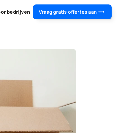
oor bedrijven
Vraag gratis offertes aan