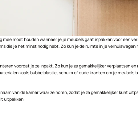
ing mee moet houden wanneer je je meubels gaat inpakken voor een verhu
s die je het minst nodig hebt. Zo kun je de ruimte in je verhuiswagen 
eren voordat je ze inpakt. Zo kun je ze gemakkelijker verplaatsen en n
erialen zoals bubbelplastic, schuim of oude kranten om je meubels t
 naam van de kamer waar ze horen, zodat je ze gemakkelijker kunt uitpa
ilt uitpakken.